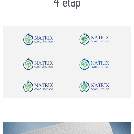
4 etap