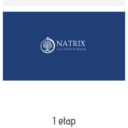
1 etap