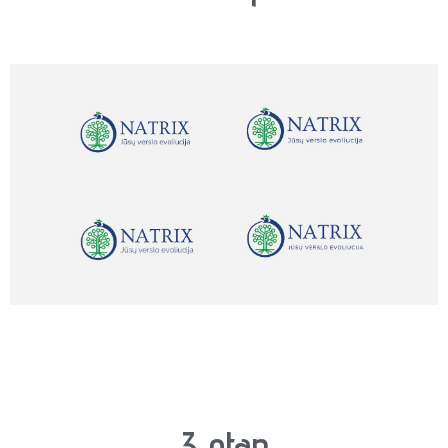
3 etap