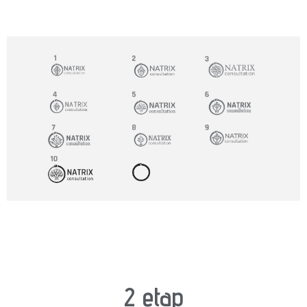
2 etap